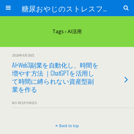
糖尿おやじのストレスフリー健康術
Tags › AI活用
2026年6月26日
AI×Web3副業を自動化し、時間を
増やす方法 ｜ChatGPTを活用し
て時間に縛られない資産型副
業を作る
NO RESPONSES
Back to top