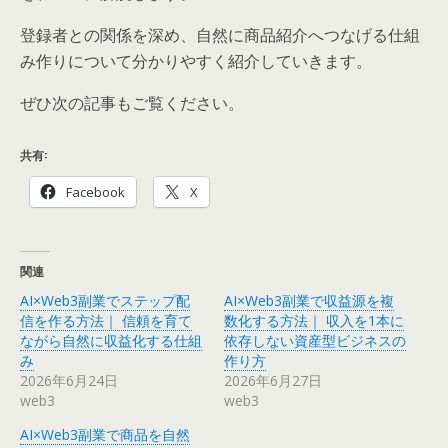
登録者との関係を深め、自然に商品紹介へつなげる仕組
み作りについて分かりやすく紹介していきます。
ぜひ次の記事もご覧ください。
共有:
Facebook
X
関連
AI×Web3副業でステップ配
AI×Web3副業で収益源を複
信を作る方法｜ 信頼を育て
数化する方法｜ 収入を1本に
ながら自然に収益化する仕組
依存しない資産型ビジネスの
み
作り方
2026年6月24日
2026年6月27日
web3
web3
AI×Web3副業で商品を自然