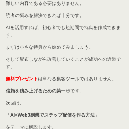
難しい内容である必要はありません。
読者の悩みを解決できれば十分です。
AIを活用すれば、初心者でも短期間で特典を作成できま
す。
まずは小さな特典から始めてみましょう。
そして配布しながら改善していくことが成功への近道で
す。
無料プレゼント
は
単なる集客ツールではありません。
信頼を積み上げるための第
一歩です。
次回は、
「
AI×Web3副業でステップ配信を作る方法
」
をテーマに解説します。