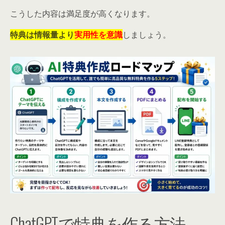
こうした内容は満足度が高くなります。
特典は情報量より
実用性を意識
しましょう。
ChatGPTで特典を作る方法