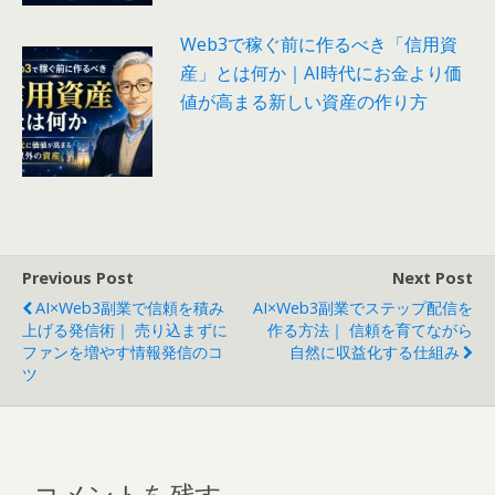
Web3で稼ぐ前に作るべき「信用資
産」とは何か｜AI時代にお金より価
値が高まる新しい資産の作り方
Previous Post
Next Post
AI×Web3副業で信頼を積み
AI×Web3副業でステップ配信を
上げる発信術｜ 売り込まずに
作る方法｜ 信頼を育てながら
ファンを増やす情報発信のコ
自然に収益化する仕組み
ツ
コメントを残す