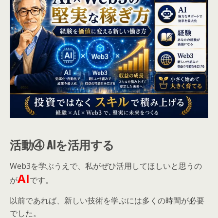
活動④ AIを活用する
Web3を学ぶうえで、私がぜひ活用してほしいと思うの
AI
が
です。
以前であれば、新しい技術を学ぶには多くの時間が必要
でした。