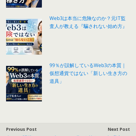
Web3は本当に危険なのか？元IT監
査人が教える『騙されない始め方』
99％が誤解しているWeb3の本質｜
仮想通貨ではない「新しい生き方の
道具」
Previous Post
Next Post