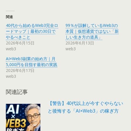
関連
40代から始めるWeb3完全ロ
99％が誤解しているWeb3の
ードマップ｜最初の30日で
本質｜仮想通貨ではない「新
やるべきこと
しい生き方の道具」
2026年6月15日
2026年6月13日
web3
web3
AI×Web3副業の始め方｜月
5,000円を目指す最初の実践
2026年6月17日
web3
関連記事
【警告】40代以上が今すぐやらない
と後悔する「AI×Web3」の稼ぎ方