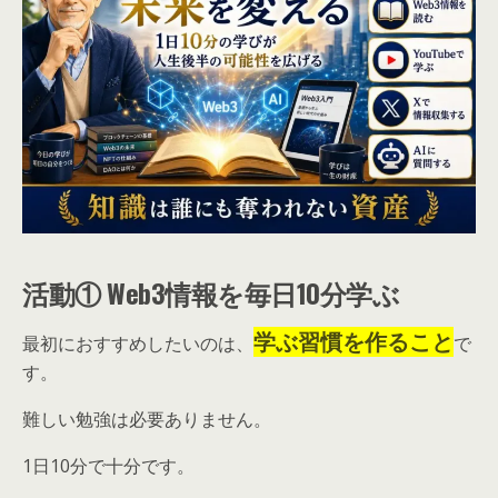
活動① Web3情報を毎日10分学ぶ
学ぶ習慣を作ること
最初におすすめしたいのは、
で
す。
難しい勉強は必要ありません。
1日10分で十分です。