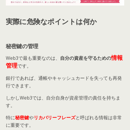
実際に危険なポイントは何か
秘密鍵の管理
情報
Web3で最も重要なのは、
自分の資産を守るための
管理
です。
銀行であれば、通帳やキャッシュカードを失っても再発
行できます。
しかしWeb3では、自分自身が資産管理の責任を持ちま
す。
特に
秘密鍵
や
リカバリーフレーズ
と呼ばれる情報は非常
に重要です。