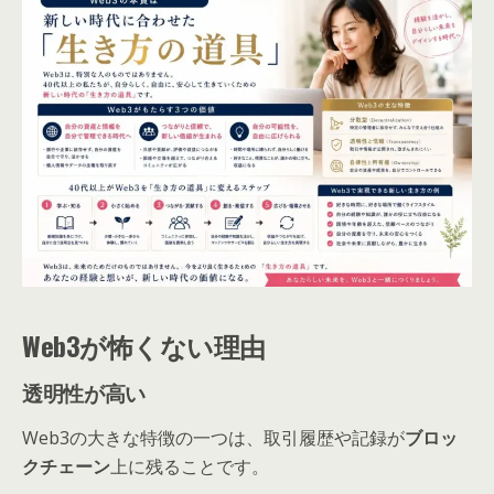
Web3が怖くない理由
透明性が高い
Web3の大きな特徴の一つは、取引履歴や記録が
ブロッ
クチェーン
上に残ることです。