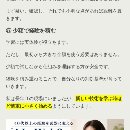
まず疑い、確認し、それでも不明な点があれば距離を置
きます。
⑤ 少額で経験を積む
学習には実体験が役立ちます。
ただし、最初から大きな金額を使う必要はありません。
少額で試しながら仕組みを理解する方が安全です。
経験を積み重ねることで、自分なりの判断基準が育って
いきます。
私は長年ITの現場にいましたが、
新しい技術を学ぶ時ほ
ど慎重に小さく始める
ようにしています。