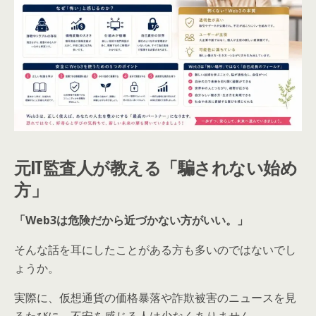
元IT監査人が教える「騙されない始め
方」
「Web3は危険だから近づかない方がいい。」
そんな話を耳にしたことがある方も多いのではないでし
ょうか。
実際に、仮想通貨の価格暴落や詐欺被害のニュースを見
るたびに、不安を感じる人は少なくありません。