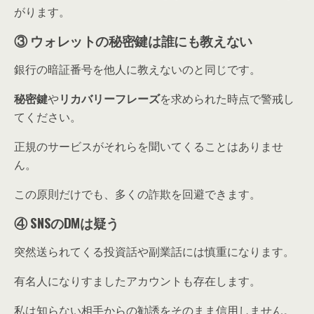
がります。
③ ウォレットの秘密鍵は誰にも教えない
銀行の暗証番号を他人に教えないのと同じです。
秘密鍵
や
リカバリーフレーズ
を求められた時点で警戒し
てください。
正規のサービスがそれらを聞いてくることはありませ
ん。
この原則だけでも、多くの詐欺を回避できます。
④ SNSのDMは疑う
突然送られてくる投資話や副業話には慎重になります。
有名人になりすましたアカウントも存在します。
私は知らない相手からの勧誘をそのまま信用しません。