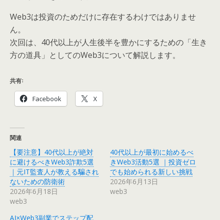
Web3は投資のためだけに存在するわけではありませ
ん。
次回は、40代以上が人生後半を豊かにするための「生き
方の道具」としてのWeb3について解説します。
共有:
Facebook
X
関連
【要注意】40代以上が絶対
40代以上が最初に始めるべ
に避けるべきWeb3詐欺5選
きWeb3活動5選 ｜投資ゼロ
｜元IT監査人が教える騙され
でも始められる新しい挑戦
ないための防衛術
2026年6月13日
2026年6月18日
web3
web3
AI×Web3副業でステップ配